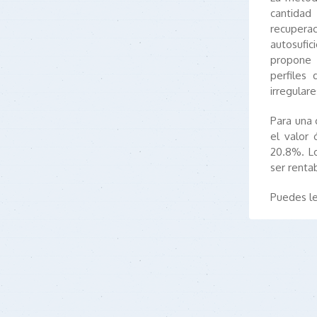
cantidad
recuperac
autosufic
propone 
perfiles
irregulare
Para una
el valor
20.8%. L
ser renta
Puedes le