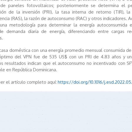
 de paneles fotovoltaicos; posteriormente se determina el p
ión de la inversión (PRI), la tasa interna de retorno (TIR), l
iencia (RAS), la razón de autoconsumo (RAC) y otros indicadores. 
una metodología para determinar la energía autoconsumida 
 de demanda diaria de energía, diferenciando entre cargas re
s.
 casa doméstica con una energía promedio mensual consumida de
 óptimo del VPN fue de 535 US$ con un PRI de 4.83 años y un
os resultados indican que el autoconsumo no incentivado con S
ble en República Dominicana.
er el artículo completo aquí:
https://doi.org/10.1016/j.esd.2022.0