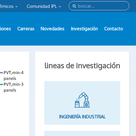
émicos
Comunidad IPL
iones
Carreras
Novedades
Investigación
Contacto
lineas de investigación
INGENIERÍA INDUSTRIAL