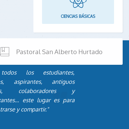
CIENCIAS BÁSICAS
Pastoral San Alberto Hurtado
todos los estudiantes,
es, aspirantes, antiguos
os, colaboradores y
zantes... este lugar es para
rarse y compartir."