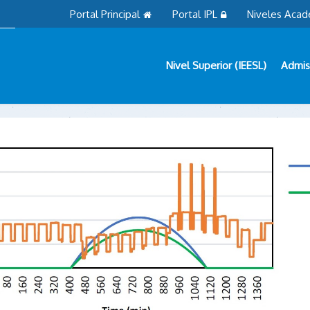
Portal Principal
Portal IPL
Niveles Acad
Nivel Superior (IEESL)
Admis