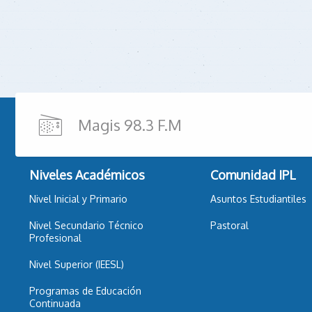
Magis 98.3 F.M
Niveles Académicos
Comunidad IPL
Nivel Inicial y Primario
Asuntos Estudiantiles
Nivel Secundario Técnico
Pastoral
Profesional
Nivel Superior (IEESL)
Programas de Educación
Continuada