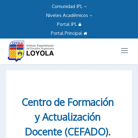
Comunidad IPL
Niveles Académicos
Portal IPL
Portal Principal
Centro de Formación
y Actualización
Docente (CEFADO).