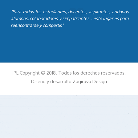
"Para todos los estudiantes, docentes, aspirantes, antiguos
alumnos, colaboradores y simpatizantes... este lugar es para
reencontrarse y compartir."
IPL Copyright © 2018. Todos los derechos reservados.
Diseño y desarrollo
Zagirova Design