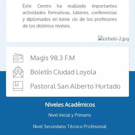
Este Centro ha realizado importantes
actividades formativas, talleres, conferencias
y diplomados en bene cio de los profesores
de los distintos niveles.
Magis 98.3 F.M
Boletín Ciudad Loyola
Pastoral San Alberto Hurtado
Niveles Académicos
Nivel Inicial y Primario
Nivel Secundario Técnico Profesional