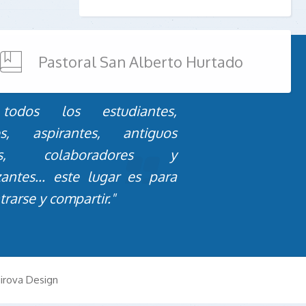
Pastoral San Alberto Hurtado
todos los estudiantes,
es, aspirantes, antiguos
os, colaboradores y
zantes... este lugar es para
rarse y compartir."
irova Design