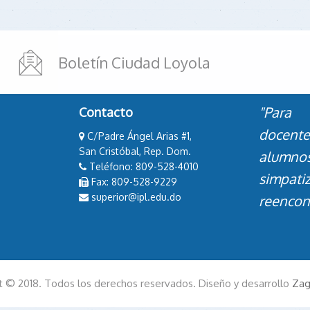
Boletín Ciudad Loyola
"Para 
Contacto
docent
C/Padre Ángel Arias #1,
San Cristóbal, Rep. Dom.
alumn
Teléfono: 809-528-4010
simpati
Fax: 809-528-9229
superior@ipl.edu.do
reencont
t © 2018. Todos los derechos reservados. Diseño y desarrollo
Zag