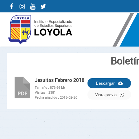
Boletí
Jesuitas Febrero 2018
Descargar
Tamaño :
876.66 kb
Visitas :
2381
PDF
Vista previa
Fecha añadido :
2018-02-20