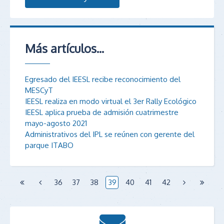
Más artículos...
Egresado del IEESL recibe reconocimiento del
MESCyT
IEESL realiza en modo virtual el 3er Rally Ecológico
IEESL aplica prueba de admisión cuatrimestre
mayo-agosto 2021
Administrativos del IPL se reúnen con gerente del
parque ITABO
36
37
38
39
40
41
42