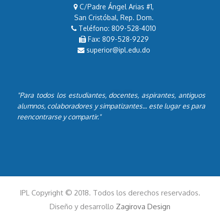
C/Padre Ángel Arias #1,
San Cristóbal, Rep. Dom.
Teléfono: 809-528-4010
Fax: 809-528-9229
superior@ipl.edu.do
"Para todos los estudiantes, docentes, aspirantes, antiguos
alumnos, colaboradores y simpatizantes... este lugar es para
reencontrarse y compartir."
IPL Copyright © 2018. Todos los derechos reservados.
Diseño y desarrollo
Zagirova Design