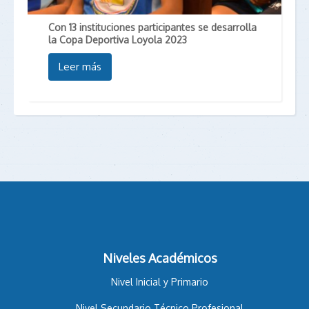
Con 13 instituciones participantes se desarrolla
la Copa Deportiva Loyola 2023
Leer más
Magis 98.3 F.M
Boletín Ciudad Loyola
Pastoral San Alberto Hurtado
Niveles Académicos
Nivel Inicial y Primario
Nivel Secundario Técnico Profesional