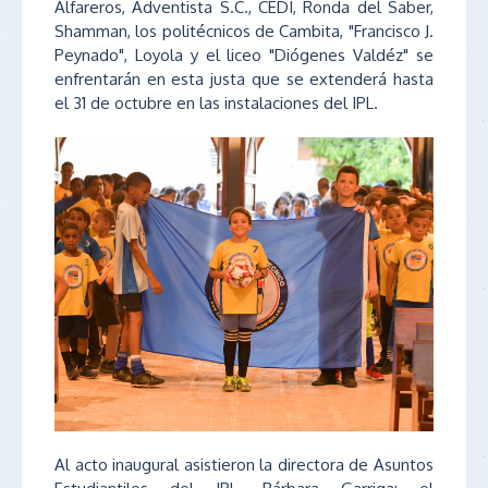
Alfareros, Adventista S.C., CEDI, Ronda del Saber,
Shamman, los politécnicos de Cambita, "Francisco J.
Peynado", Loyola y el liceo "Diógenes Valdéz" se
enfrentarán en esta justa que se extenderá hasta
el 31 de octubre en las instalaciones del IPL.
Al acto inaugural asistieron la directora de Asuntos