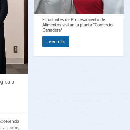
Estudiantes de Procesamiento de
Alimentos visitan la planta "Comercio
Ganadera"
Leer más
égica a
xcelencia
a a Japón,