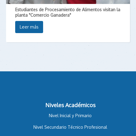
Estudiantes de Procesamiento de Alimentos visitan la
planta "Comercio Ganadera"
Leer más
Magis 98.3 F.M
Boletín Ciudad Loyola
Pastoral San Alberto Hurtado
Niveles Académicos
Nivel Inicial y Primario
Nivel Secundario Técnico Profesional