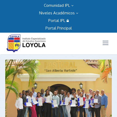
Comunidad IPL
Niveles Académicos
Portal IPL
Portal Principal