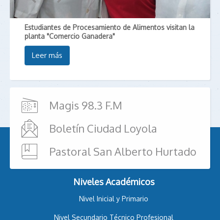
Estudiantes de Procesamiento de Alimentos visitan la
planta "Comercio Ganadera"
Leer más
Magis 98.3 F.M
Boletín Ciudad Loyola
Pastoral San Alberto Hurtado
Niveles Académicos
Nivel Inicial y Primario
Nivel Secundario Técnico Profesional