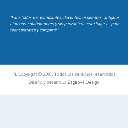
"Para todos los estudiantes, docentes, aspirantes, antiguos
alumnos, colaboradores y simpatizantes... este lugar es para
reencontrarse y compartir."
IPL Copyright © 2018. Todos los derechos reservados.
Diseño y desarrollo
Zagirova Design