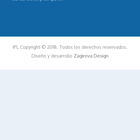
IPL Copyright © 2018. Todos los derechos reservados.
Diseño y desarrollo
Zagirova Design