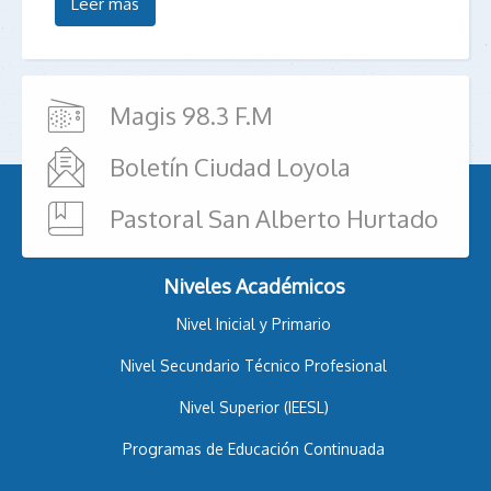
Leer más
Magis 98.3 F.M
Boletín Ciudad Loyola
Pastoral San Alberto Hurtado
Niveles Académicos
Nivel Inicial y Primario
Nivel Secundario Técnico Profesional
Nivel Superior (IEESL)
Programas de Educación Continuada