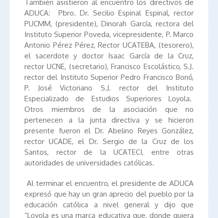
También asistieron al encuentro los directivos de
ADUCA: Pbro. Dr. Secilio Espinal Espinal, rector
PUCMM, (presidente), Dinorah García, rectora del
Instituto Superior Poveda, vicepresidente, P. Marco
Antonio Pérez Pérez, Rector UCATEBA, (tesorero),
el sacerdote y doctor Isaac García de la Cruz,
rector UCNE, (secretario), Francisco Escolástico, S.J.
rector del Instituto Superior Pedro Francisco Bonó,
P. José Victoriano S.J. rector del Instituto
Especializado de Estudios Superiores Loyola.
Otros miembros de la asociación que no
pertenecen a la junta directiva y se hicieron
presente fueron el Dr. Abelino Reyes González,
rector UCADE, el Dr. Sergio de la Cruz de los
Santos, rector de la UCATECI, entre otras
autoridades de universidades católicas.
Al terminar el encuentro, el presidente de ADUCA
expresó que hay un gran aprecio del pueblo por la
educación católica a nivel general y dijo que
“Loyola es una marca educativa que, donde quiera