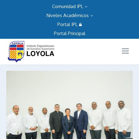
Comunidad IPL
Niveles Académicos
Portal IPL
Portal Principal