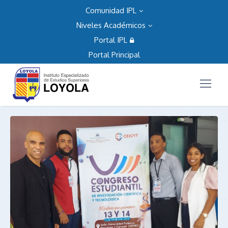
Comunidad IPL
Niveles Académicos
Portal IPL
Portal Principal