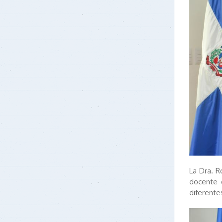
La Dra. R
docente d
diferentes