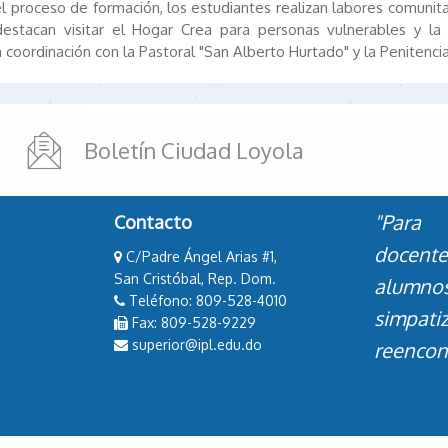
l proceso de formación, los estudiantes realizan labores comunita
destacan visitar el Hogar Crea para personas vulnerables y la 
n coordinación con la Pastoral "San Alberto Hurtado" y la Penitencia
Boletín Ciudad Loyola
"Para 
Contacto
docent
C/Padre Ángel Arias #1,
San Cristóbal, Rep. Dom.
alumn
Teléfono: 809-528-4010
simpati
Fax: 809-528-9229
superior@ipl.edu.do
reencont