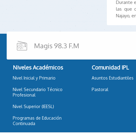
Durante e
las que 
Najayo, e
Magis 98.3 F.M
Niveles Académicos
Comunidad IPL
Nivel Inicial y Primario
Asuntos Estudiantiles
Nivel Secundario Técnico
Pastoral
Profesional
Nivel Superior (IEESL)
Programas de Educación
Continuada