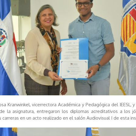
osa Kranwinkel, vicerrectora Académica y Pedagógica del IEESL, y
e la asignatura, entregaron los diplomas acreditativos a los 
 carreras en un acto realizado en el salón Audiovisual I de esta ins