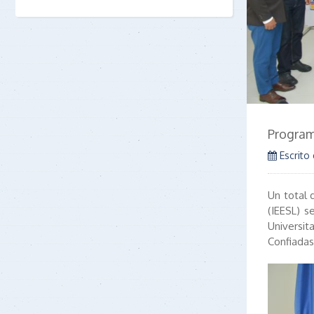
Program
Escrito
Un total 
(IEESL) 
Universit
Confiadas