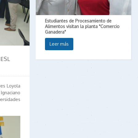
Estudiantes de Procesamiento de
Alimentos visitan la planta "Comercio
Ganadera"
Leer más
EESL
res Loyola
Ignaciano
versidades