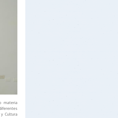
o materia
diferentes
 y Cultura