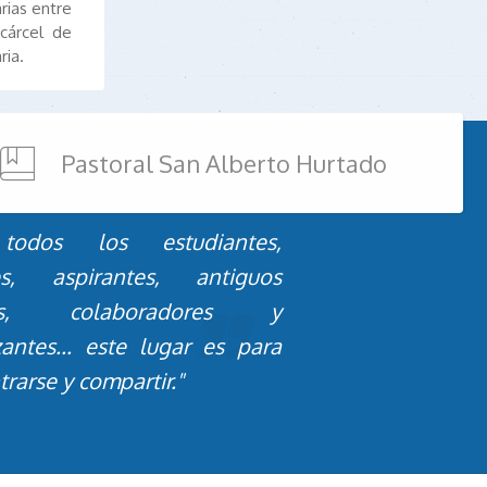
rias entre
cárcel de
ria.
Pastoral San Alberto Hurtado
todos los estudiantes,
es, aspirantes, antiguos
os, colaboradores y
zantes... este lugar es para
rarse y compartir."