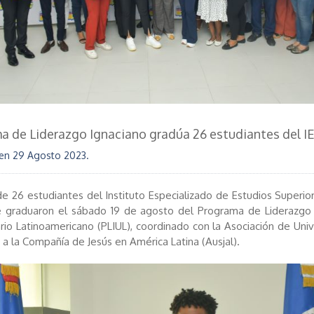
a de Liderazgo Ignaciano gradúa 26 estudiantes del I
 en
29 Agosto 2023
.
de 26 estudiantes del Instituto Especializado de Estudios Superio
se graduaron el sábado 19 de agosto del Programa de Liderazgo 
ario Latinoamericano (PLIUL), coordinado con la Asociación de Uni
 a la Compañía de Jesús en América Latina (Ausjal).