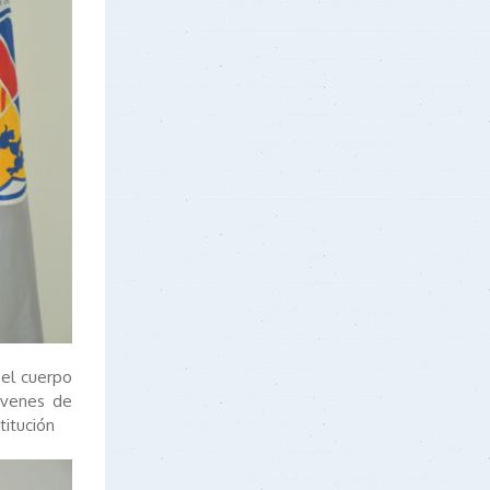
 el cuerpo
jóvenes de
titución