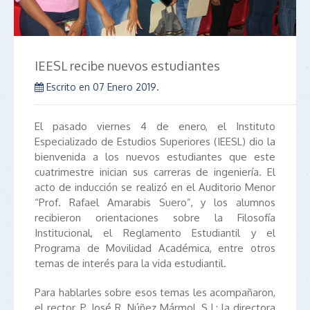
IEESL recibe nuevos estudiantes
Escrito en
07 Enero 2019
.
El pasado viernes 4 de enero, el Instituto
Especializado de Estudios Superiores (IEESL) dio la
bienvenida a los nuevos estudiantes que este
cuatrimestre inician sus carreras de ingeniería. El
acto de inducción se realizó en el Auditorio Menor
“Prof. Rafael Amarabis Suero”, y los alumnos
recibieron orientaciones sobre la Filosofía
Institucional, el Reglamento Estudiantil y el
Programa de Movilidad Académica, entre otros
temas de interés para la vida estudiantil.
Para hablarles sobre esos temas les acompañaron,
el rector, P. José R. Núñez Mármol, S.J.; la directora